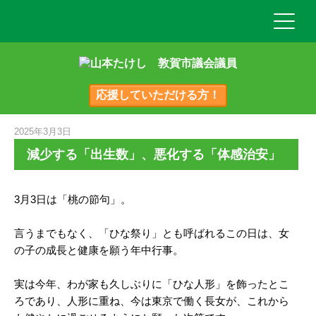
応援していただける方！
2025年3月3日
減少する「出生数」、悪化する「体感治安」
3月3日は「桃の節句」。
言うまでもなく、「ひな祭り」とも呼ばれるこの日は、女
の子の成長と健康を願う年中行事。
実は今年、わが家も久しぶりに「ひな人形」を飾ったとこ
ろであり、人形に重ね、今は東京で働く長女が、これから