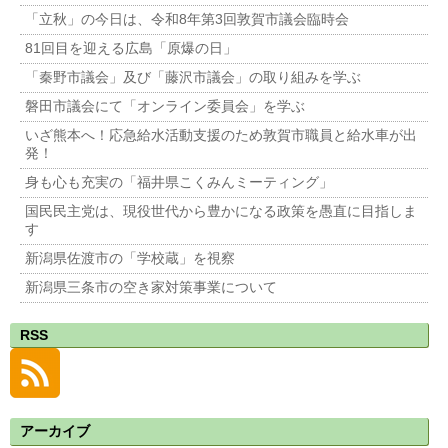
「立秋」の今日は、令和8年第3回敦賀市議会臨時会
81回目を迎える広島「原爆の日」
「秦野市議会」及び「藤沢市議会」の取り組みを学ぶ
磐田市議会にて「オンライン委員会」を学ぶ
いざ熊本へ！応急給水活動支援のため敦賀市職員と給水車が出
発！
身も心も充実の「福井県こくみんミーティング」
国民民主党は、現役世代から豊かになる政策を愚直に目指しま
す
新潟県佐渡市の「学校蔵」を視察
新潟県三条市の空き家対策事業について
RSS
アーカイブ