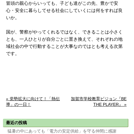
冒頭の親心からいっても、子ども達がこの先、豊かで安
心・安全に暮らしてせる社会にしていくには何をすれば良
いか。
国が、警察がやってくれるではなく、できることは小さく
とも、一人ひとりが自分ごとに置き換えて、それぞれの地
域社会の中で行動することが大事なのではとも考える次第
です。
« 党勢拡大に向けて！「熱伝
加賀市学校教育ビジョン『BE
導」の一日！
THE PLAYER』 »
最近の投稿
猛暑の中にあっても「電力の安定供給」を守る仲間に感謝