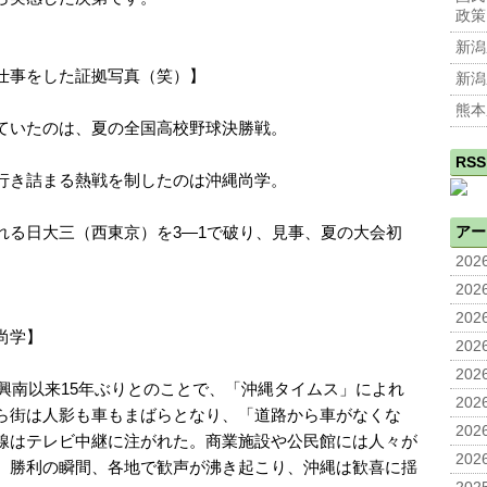
政策
新潟
仕事をした証拠写真（笑）】
新潟
熊本
ていたのは、夏の全国高校野球決勝戦。
RSS
行き詰まる熱戦を制したのは沖縄尚学。
れる日大三（西東京）を3―1で破り、見事、夏の大会初
アー
2026
2026
2026
尚学】
2026
2026
の興南以来15年ぶりとのことで、「沖縄タイムス」によれ
2026
ら街は人影も車もまばらとなり、「道路から車がなくな
2026
線はテレビ中継に注がれた。商業施設や公民館には人々が
2026
。勝利の瞬間、各地で歓声が沸き起こり、沖縄は歓喜に揺