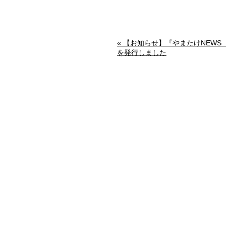
« 【お知らせ】『やまたけNEWS
を発行しました