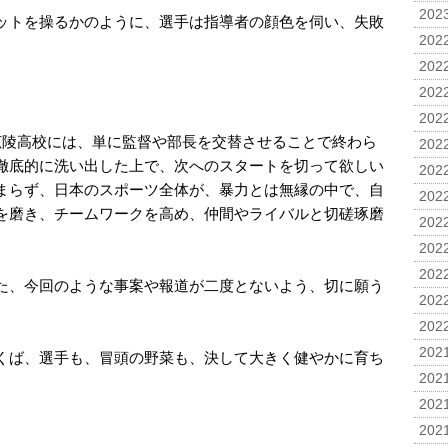
2023
ットを操るかのように、選手は指導者の顔色を伺い、失敗
2022
2022
2022
2022
広陵高校には、単に監督や部長を交替させることで終わら
2022
徹底的に洗い出した上で、次へのスタートを切って欲しい
2022
まらず、日本のスポーツ全体が、暴力とは無縁の中で、自
2022
を磨き、チームワークを高め、仲間やライバルと切磋琢磨
2022
2022
2022
た、今回のような事案や報道が二度とないよう、切に願う
2022
2022
2021
くば、選手も、冒頭の野菜も、決して大きく健やかに育ち
2021
2021
2021