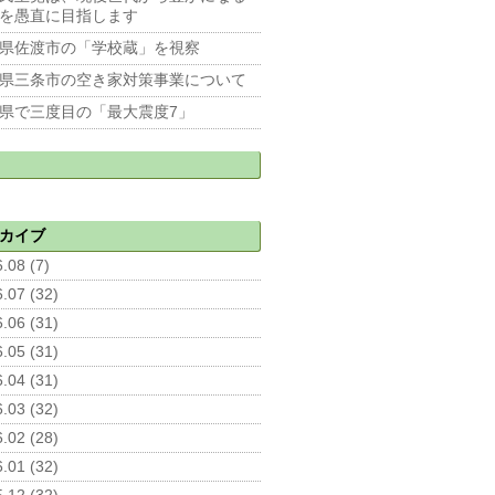
を愚直に目指します
県佐渡市の「学校蔵」を視察
県三条市の空き家対策事業について
県で三度目の「最大震度7」
カイブ
.08 (7)
.07 (32)
.06 (31)
.05 (31)
.04 (31)
.03 (32)
.02 (28)
.01 (32)