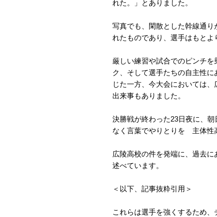
れた。」とありました。
写真でも、閑散とした幹線通り
れたものであり、選手はもとよ
厳しい練習や試合でのピンチを
ク、そして選手たちの自主性に
じた一方、今大会においては、
出来事もありました。
決勝戦が終わった23日夜に、
なく言葉でやりとりを 主体性
広陵高校の件を発端に、過去に
述べています。
＜以下、記事抜粋引用＞
これらは選手を強くするため、