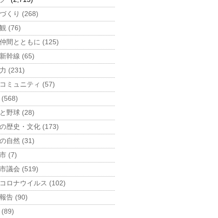
づくり (268)
 (76)
仲間とともに (125)
新幹線 (65)
 (231)
コミュニティ (57)
(568)
と野球 (28)
の歴史・文化 (173)
の自然 (31)
 (7)
市議会 (519)
コロナウイルス (102)
告 (90)
(89)