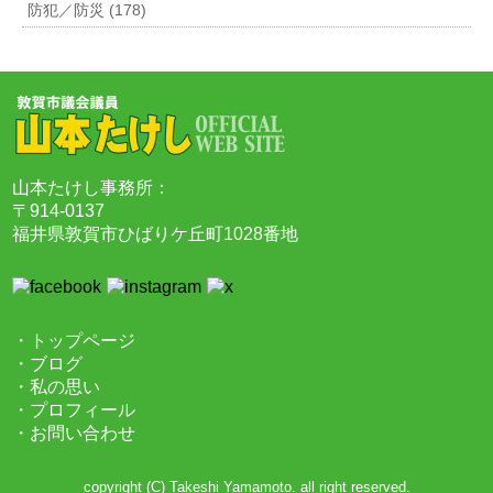
防犯／防災 (178)
山本たけし事務所：
〒914-0137
福井県敦賀市ひばりケ丘町1028番地
・トップページ
・ブログ
・私の思い
・プロフィール
・お問い合わせ
copyright (C) Takeshi Yamamoto.
all right reserved.