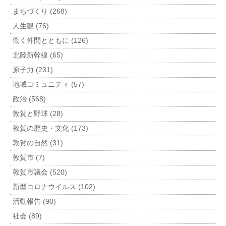
まちづくり (268)
人生観 (76)
働く仲間とともに (126)
北陸新幹線 (65)
原子力 (231)
地域コミュニティ (57)
政治 (568)
敦賀と野球 (28)
敦賀の歴史・文化 (173)
敦賀の自然 (31)
敦賀市 (7)
敦賀市議会 (520)
新型コロナウイルス (102)
活動報告 (90)
社会 (89)