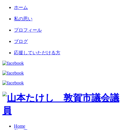
ホーム
私の思い
プロフィール
ブログ
応援していただける方
Home