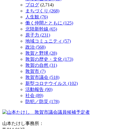
ブログ
(2,714)
まちづくり (268)
人生観 (76)
働く仲間とともに (125)
北陸新幹線 (65)
原子力 (231)
地域コミュニティ (57)
政治 (568)
敦賀と野球 (28)
敦賀の歴史・文化 (173)
敦賀の自然 (31)
敦賀市 (7)
敦賀市議会 (518)
新型コロナウイルス (102)
活動報告 (90)
社会 (89)
防犯／防災 (178)
山本たけし事務所：