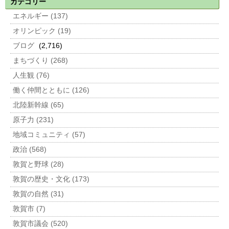
カテゴリー
エネルギー (137)
オリンピック (19)
ブログ
(2,716)
まちづくり (268)
人生観 (76)
働く仲間とともに (126)
北陸新幹線 (65)
原子力 (231)
地域コミュニティ (57)
政治 (568)
敦賀と野球 (28)
敦賀の歴史・文化 (173)
敦賀の自然 (31)
敦賀市 (7)
敦賀市議会 (520)