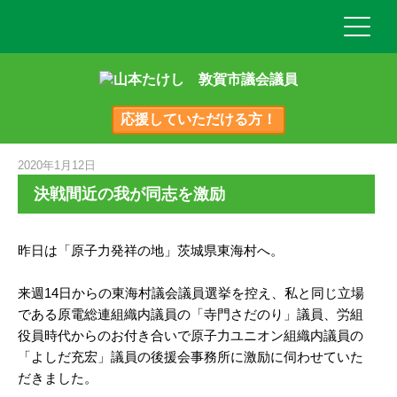
応援していただける方！
2020年1月12日
決戦間近の我が同志を激励
昨日は「原子力発祥の地」茨城県東海村へ。
来週14日からの東海村議会議員選挙を控え、私と同じ立場
である原電総連組織内議員の「寺門さだのり」議員、労組
役員時代からのお付き合いで原子力ユニオン組織内議員の
「よしだ充宏」議員の後援会事務所に激励に伺わせていた
だきました。