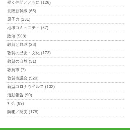
働く仲間とともに (126)
北陸新幹線 (65)
原子力 (231)
地域コミュニティ (57)
政治 (568)
敦賀と野球 (28)
敦賀の歴史・文化 (173)
敦賀の自然 (31)
敦賀市 (7)
敦賀市議会 (520)
新型コロナウイルス (102)
活動報告 (90)
社会 (89)
防犯／防災 (178)