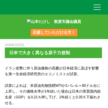
応援していただける方！
2026年3月6日
日米で大きく異なる原子力規制
イラン攻撃に伴う原油価格の高騰が日本経済に及ぼす影響
を第一生命経済研究所のエコノミストが試算。
試算によれば、米原油先物指標WTIが1バレル＝80ドル台に
上昇し、その価格水準が1年続いた場合は日本の実質国内総
生産（GDP）を0.21％押し下げ、2年続くと0.35％下振れさ
せる。