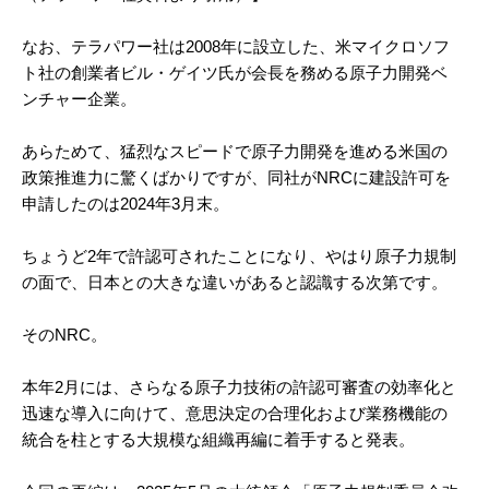
なお、テラパワー社は2008年に設立した、米マイクロソフ
ト社の創業者ビル・ゲイツ氏が会長を務める原子力開発ベ
ンチャー企業。
あらためて、猛烈なスピードで原子力開発を進める米国の
政策推進力に驚くばかりですが、同社がNRCに建設許可を
申請したのは2024年3月末。
ちょうど2年で許認可されたことになり、やはり原子力規制
の面で、日本との大きな違いがあると認識する次第です。
そのNRC。
本年2月には、さらなる原子力技術の許認可審査の効率化と
迅速な導入に向けて、意思決定の合理化および業務機能の
統合を柱とする大規模な組織再編に着手すると発表。