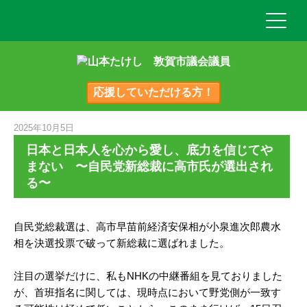
応援していただける方！
2025年10月5日
日本と日本人を心から愛し、底力を信じてや
まない 〜自民党新総裁に高市氏が選出され
る〜
自民党総裁選は、高市早苗前経済安保相が小泉進次郎農水
相を決選投票で破って新総裁に選ばれました。
注目の選挙だけに、私もNHKの中継番組を見ておりました
が、首班指名に関しては、現時点において野党側が一致す