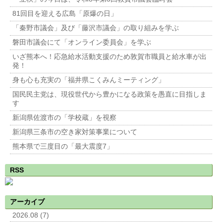
81回目を迎える広島「原爆の日」
「秦野市議会」及び「藤沢市議会」の取り組みを学ぶ
磐田市議会にて「オンライン委員会」を学ぶ
いざ熊本へ！応急給水活動支援のため敦賀市職員と給水車が出
発！
身も心も充実の「福井県こくみんミーティング」
国民民主党は、現役世代から豊かになる政策を愚直に目指しま
す
新潟県佐渡市の「学校蔵」を視察
新潟県三条市の空き家対策事業について
熊本県で三度目の「最大震度7」
RSS
アーカイブ
2026.08 (7)