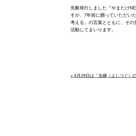
先般発行しました『やまたけNE
すが、7年前に贈っていただい
考える」の言葉とともに、その
活動してまいります。
« 4月29日は「吉継（よしつぐ）