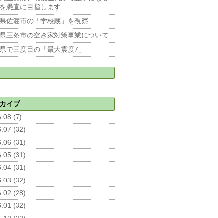
を愚直に目指します
県佐渡市の「学校蔵」を視察
県三条市の空き家対策事業について
県で三度目の「最大震度7」
カイブ
.08 (7)
.07 (32)
.06 (31)
.05 (31)
.04 (31)
.03 (32)
.02 (28)
.01 (32)