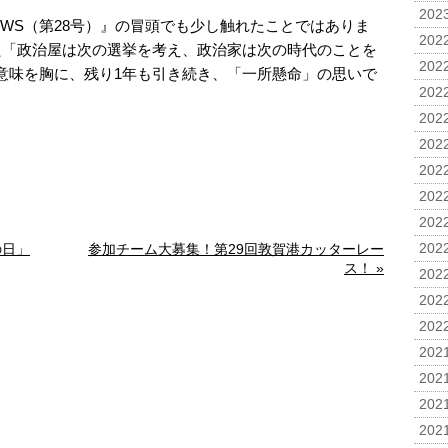
2023
WS（第28号）』の冒頭でも少し触れたことではありま
2022
た「政治屋は次の選挙を考え、政治家は次の時代のことを
2022
意味を胸に、残り1年も引き続き、「一所懸命」の思いで
2022
2022
2022
2022
2022
2022
の日」
参加チーム大募集！第29回敦賀港カッターレー
2022
ス！ »
2022
2022
2022
2021
2021
2021
2021