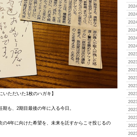
2024
2024
2024
2024
2024
2024
2023
2023
2023
2023
2023
にいただいた1枚のハガキ】
2023
2023
任期も、2期目最後の年に入る今日。
2023
2023
次の4年に向けた希望を、未来を託すからこそ投じるの
2023
2023