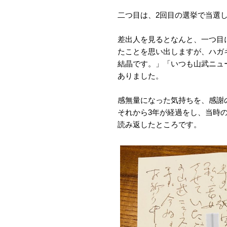
二つ目は、2回目の選挙で当選
差出人を見るとなんと、一つ目
たことを思い出しますが、ハガ
結晶です。」「いつも山武ニュ
ありました。
感無量になった気持ちを、感謝
それから3年が経過をし、当時
読み返したところです。