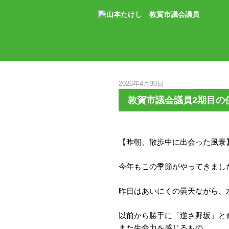
2026年4月30日
敦賀市議会議員2期目の
【昨朝、散歩中に出会った風景
今年もこの季節がやってきまし
昨日はあいにくの曇天ながら、
以前から勝手に「逆さ野坂」と
また生命力を感じるもの。