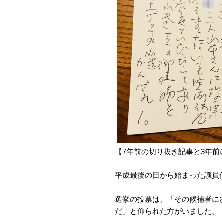
【7年前の切り抜き記事と3年前
平成最後の日から始まった議員
選挙の投票は、「その候補者に
だ」と仰られた方がいました。