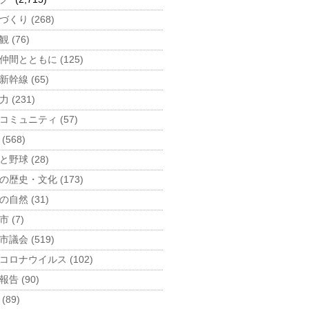
づくり (268)
 (76)
仲間とともに (125)
新幹線 (65)
 (231)
コミュニティ (57)
(568)
と野球 (28)
の歴史・文化 (173)
の自然 (31)
 (7)
市議会 (519)
コロナウイルス (102)
告 (90)
(89)