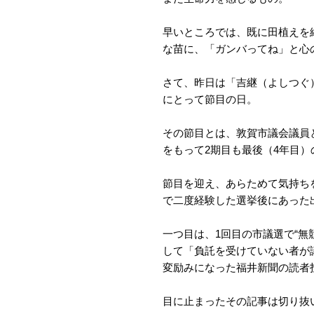
早いところでは、既に田植えを
な苗に、「ガンバってね」と心
さて、昨日は「吉継（よしつぐ
にとって節目の日。
その節目とは、敦賀市議会議員
をもって2期目も最後（4年目
節目を迎え、あらためて気持ち
で二度経験した選挙後にあった
一つ目は、1回目の市議選で“無
して「負託を受けていない者が
変励みになった福井新聞の読者
目に止まったその記事は切り抜