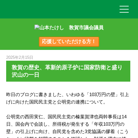
応援していただける方！
2025年2月15日
敦賀の歴史、革新的原子炉に国家防衛と盛り
沢山の一日
昨日のブログに書きました、いわゆる「103万円の壁」引上
げに向けた国民民主党と公明党の連携について。
公明党の西田実仁、国民民主党の榛葉賀津也両幹事長は14
日、国会内で会談し、所得税が発生する「年収103万円の
壁」の引上げに向け、自民党を含めた3党協議の膠着（こう