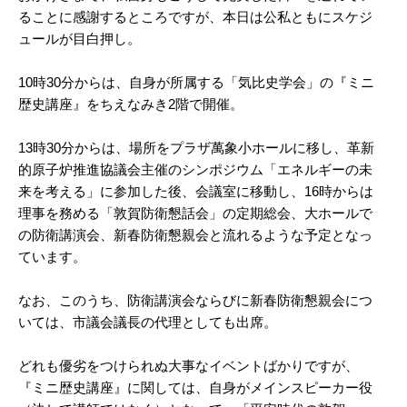
ることに感謝するところですが、本日は公私ともにスケジ
ュールが目白押し。
10時30分からは、自身が所属する「気比史学会」の『ミニ
歴史講座』をちえなみき2階で開催。
13時30分からは、場所をプラザ萬象小ホールに移し、革新
的原子炉推進協議会主催のシンポジウム「エネルギーの未
来を考える」に参加した後、会議室に移動し、16時からは
理事を務める「敦賀防衛懇話会」の定期総会、大ホールで
の防衛講演会、新春防衛懇親会と流れるような予定となっ
ています。
なお、このうち、防衛講演会ならびに新春防衛懇親会につ
いては、市議会議長の代理としても出席。
どれも優劣をつけられぬ大事なイベントばかりですが、
『ミニ歴史講座』に関しては、自身がメインスピーカー役