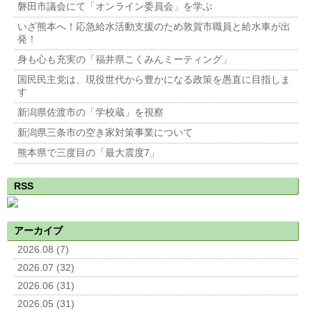
磐田市議会にて「オンライン委員会」を学ぶ
いざ熊本へ！応急給水活動支援のため敦賀市職員と給水車が出
発！
身も心も充実の「福井県こくみんミーティング」
国民民主党は、現役世代から豊かになる政策を愚直に目指しま
す
新潟県佐渡市の「学校蔵」を視察
新潟県三条市の空き家対策事業について
熊本県で三度目の「最大震度7」
RSS
アーカイブ
2026.08 (7)
2026.07 (32)
2026.06 (31)
2026.05 (31)