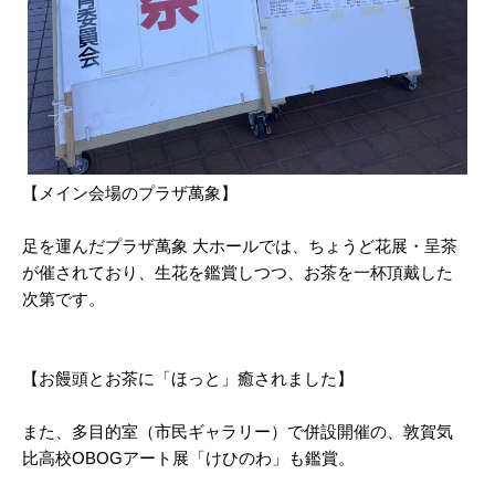
【メイン会場のプラザ萬象】
足を運んだプラザ萬象 大ホールでは、ちょうど花展・呈茶
が催されており、生花を鑑賞しつつ、お茶を一杯頂戴した
次第です。
【お饅頭とお茶に「ほっと」癒されました】
また、多目的室（市民ギャラリー）で併設開催の、敦賀気
比高校OBOGアート展「けひのわ」も鑑賞。