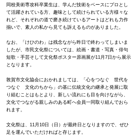
同校美術専攻科卒業生は、学んだ技術をベースにプロとし
て活躍されている方、趣味として続けられている方様々な
れど、それぞれの道で磨き続けているアートはどれも力作
揃いで、素人の私から見ても訴えるものがありました。
なお、「けひのわ」は残念ながら昨日で終わってしまいま
したが、市民文化祭については、絵画・書道・写真・俳句
短歌・手芸そして文化祭ポスター原画展が11月7日から展示
となります。
敦賀市文化協会におかれましては、「心をつなぐ 世代を
つなぐ 文化のちから」の基に伝統文化の継承と発展に取
り組むことはもとより、新しい流れにも目を向けながら、
文化でつながる親しみのある町へ会員一同取り組んでおら
れます。
文化祭は、11月10日（日）が最終日となりますので、ぜひ
足を運んでいただければと存じます。