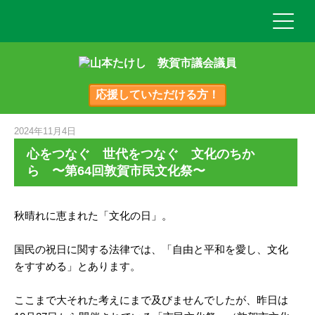
応援していただける方！
2024年11月4日
心をつなぐ 世代をつなぐ 文化のちか
ら 〜第64回敦賀市民文化祭〜
秋晴れに恵まれた「文化の日」。
国民の祝日に関する法律では、「自由と平和を愛し、文化
をすすめる」とあります。
ここまで大それた考えにまで及びませんでしたが、昨日は