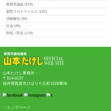
敦賀市議会 (519)
新型コロナウイルス (102)
活動報告 (90)
社会 (89)
防犯／防災 (178)
山本たけし事務所：
〒914-0137
福井県敦賀市ひばりケ丘町1028番地
・トップページ