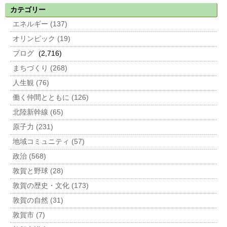
カテゴリー
エネルギー (137)
オリンピック (19)
ブログ
(2,716)
まちづくり (268)
人生観 (76)
働く仲間とともに (126)
北陸新幹線 (65)
原子力 (231)
地域コミュニティ (57)
政治 (568)
敦賀と野球 (28)
敦賀の歴史・文化 (173)
敦賀の自然 (31)
敦賀市 (7)