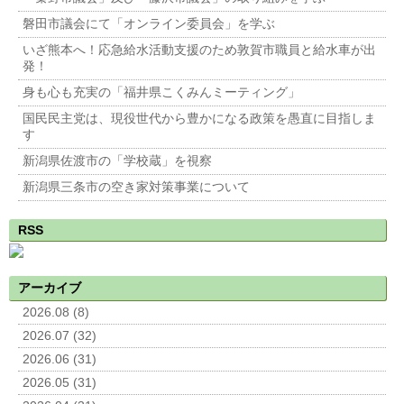
磐田市議会にて「オンライン委員会」を学ぶ
いざ熊本へ！応急給水活動支援のため敦賀市職員と給水車が出
発！
身も心も充実の「福井県こくみんミーティング」
国民民主党は、現役世代から豊かになる政策を愚直に目指しま
す
新潟県佐渡市の「学校蔵」を視察
新潟県三条市の空き家対策事業について
RSS
アーカイブ
2026.08 (8)
2026.07 (32)
2026.06 (31)
2026.05 (31)