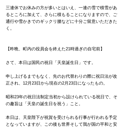
三連休でお休みの方が多いとはいえ、一連の雪で積雪があ
るところに加えて、さらに積もることになりますので、ご
通行や雪かきでのギックリ腰などに十分ご留意いただきた
く。
【昨晩、町内の役員会を終えた21時過ぎの自宅前】
さて、本日は国民の祝日「天皇誕生日」です。
申し上げるまでもなく、先のお代替わりの際に祝日法が改
正され、12月23日から現在の2月23日になったもの。
昭和23年の祝日法制定当初から設けられている祝日で、そ
の趣旨は「天皇の誕生日を祝う」こと。
本日は、天皇陛下が祝賀を受けられる行事が行われる予定
となっていますが、この後も世界そして我が国の平和と安