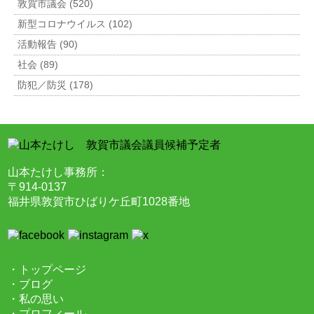
敦賀市議会 (520)
新型コロナウイルス (102)
活動報告 (90)
社会 (89)
防犯／防災 (178)
山本たけし事務所：
〒914-0137
福井県敦賀市ひばりケ丘町1028番地
・トップページ
・ブログ
・私の思い
・プロフィール