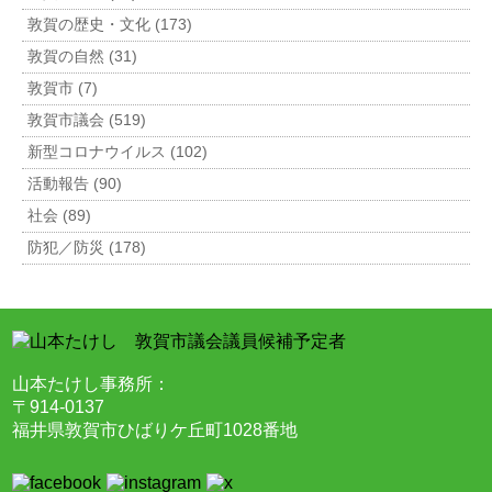
敦賀の歴史・文化 (173)
敦賀の自然 (31)
敦賀市 (7)
敦賀市議会 (519)
新型コロナウイルス (102)
活動報告 (90)
社会 (89)
防犯／防災 (178)
山本たけし事務所：
〒914-0137
福井県敦賀市ひばりケ丘町1028番地