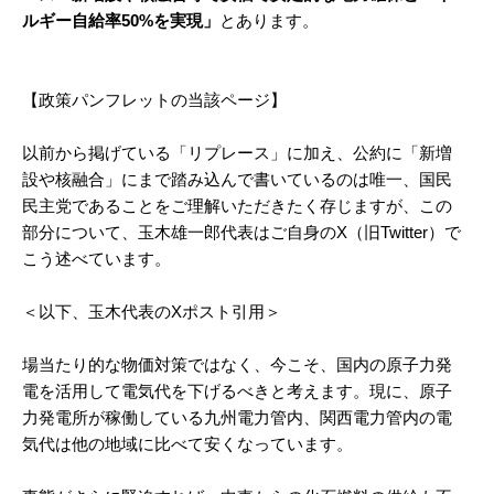
ルギー自給率50%を実現」
とあります。
【政策パンフレットの当該ページ】
以前から掲げている「リプレース」に加え、公約に「新増
設や核融合」にまで踏み込んで書いているのは唯一、国民
民主党であることをご理解いただきたく存じますが、この
部分について、玉木雄一郎代表はご自身のX（旧Twitter）で
こう述べています。
＜以下、玉木代表のXポスト引用＞
場当たり的な物価対策ではなく、今こそ、国内の原子力発
電を活用して電気代を下げるべきと考えます。現に、原子
力発電所が稼働している九州電力管内、関西電力管内の電
気代は他の地域に比べて安くなっています。