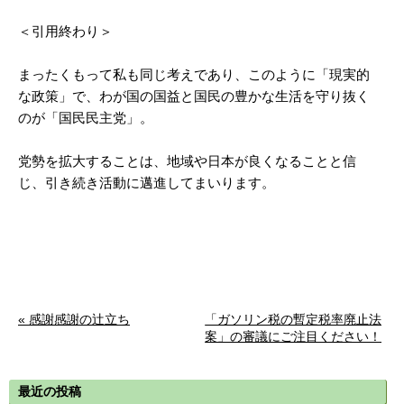
＜引用終わり＞
まったくもって私も同じ考えであり、このように「現実的
な政策」で、わが国の国益と国民の豊かな生活を守り抜く
のが「国民民主党」。
党勢を拡大することは、地域や日本が良くなることと信
じ、引き続き活動に邁進してまいります。
« 感謝感謝の辻立ち
「ガソリン税の暫定税率廃止法
案」の審議にご注目ください！
»
最近の投稿