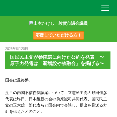
応援していただける方！
2025年6月20日
国民民主党が参院選に向けた公約を発表 〜
原子力発電は「新増設や核融合」を掲げる〜
国会は最終盤。
注目の内閣不信任決議案について、立憲民主党の野田佳彦
代表は昨日、日本維新の会の前原誠司共同代表、国民民主
党の玉木雄一郎代表らと国会内で会談し、提出を見送る方
針を伝えたとのこと。