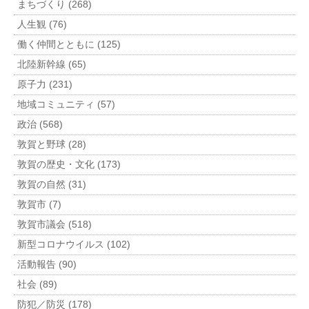
まちづくり (268)
人生観 (76)
働く仲間とともに (125)
北陸新幹線 (65)
原子力 (231)
地域コミュニティ (57)
政治 (568)
敦賀と野球 (28)
敦賀の歴史・文化 (173)
敦賀の自然 (31)
敦賀市 (7)
敦賀市議会 (518)
新型コロナウイルス (102)
活動報告 (90)
社会 (89)
防犯／防災 (178)