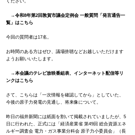
ください。
→令和8年第2回敦賀市議会定例会 一般質問「発言通告一
覧」はこちら
今回の質問者は17名。
お時間のある方はぜひ、議場傍聴などお越しいただけます
ようお願いいたします。
→本会議のテレビ放映番組表、インターネット配信等リ
ンクはこちら
さて、こちらは「一次情報を確認してから」としていた、
今後の原子力発電の見通し、将来像について。
昨日の福井新聞には紙面を割いて掲載されていましたが、5
日に行われた、正式には「経済産業省 第49回 総合資源エネ
ルギー調査会 電力・ガス事業分科会 原子力小委員会」（長