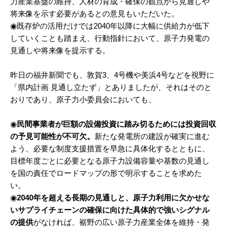
力産業基盤の維持、人材の育成・確保の観点から見通しや
将来像を示す必要があるとの意見もいただいた。
◉既存炉の活用だけでは2040年以降に大幅に供給力が低下
していくことも踏まえ、行動指針において、原子力発電の
見通しや将来像を提示する。
昨日の福井新聞でも、敦賀3、4号機や美浜4号などを視野に
「県内計画 見通し立たず」とありましたが、それはそのと
おりであり、原子力小委員会においても、
◉
民間事業者が巨額の設備投資に踏み切るためには投資回収
の予見可能性が不可欠。
新たな発電所の建設が確実に進む
よう、必要な制度支援措置を早急に具体化するとともに、
目標年度ごとに必要となる原子力設備容量や基数の見通し
を国の責任でロードマップの形で明示することを求めた
い。
◉
2040年を超える長期の見通しと、原子力利用に欠かせな
いサプライチェーンの確保に向けた具体的で強いシグナル
の提供
がなければ、裾野の広い原子力産業全体を維持・発