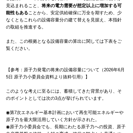
見込まれること、
将来の電力需要が想定以上に増加する可
能性もある
ことから、安定供給確保に万全を期すため、少
なくともこれらの設備容量分の建て替えを見据え、本指針
の取組を推進する。
また、この根拠となる設備容量の算出に関しては下表をご
覧ください。
【参考：原子力発電の将来の設備容量について（2026年6月
5日 原子力小委員会資料より抜粋引用）】
このような考えに至るには、蓄積してきた背景があり、そ
のポイントとしては次の3点が挙げられています。
◉第7次エネルギー基本計画において再生可能エネルギーや
原子力を最大限活用していく方針が示された。
◉原子力小委員会でも、長期にわたる原子力への投資、原子