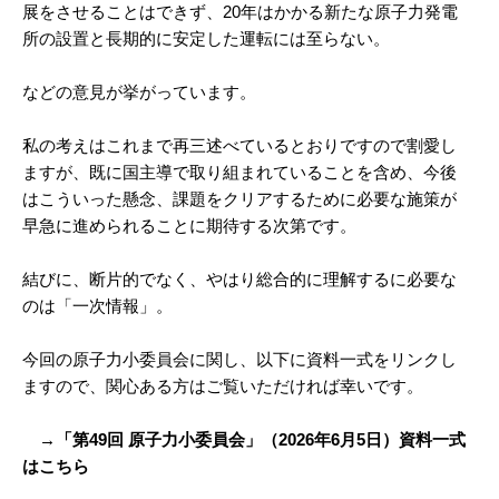
展をさせることはできず、20年はかかる新たな原子力発電
所の設置と長期的に安定した運転には至らない。
などの意見が挙がっています。
私の考えはこれまで再三述べているとおりですので割愛し
ますが、既に国主導で取り組まれていることを含め、今後
はこういった懸念、課題をクリアするために必要な施策が
早急に進められることに期待する次第です。
結びに、断片的でなく、やはり総合的に理解するに必要な
のは「一次情報」。
今回の原子力小委員会に関し、以下に資料一式をリンクし
ますので、関心ある方はご覧いただければ幸いです。
→「第49回 原子力小委員会」（2026年6月5日）資料一式
はこちら