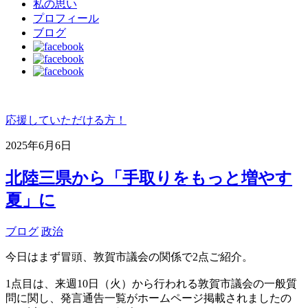
私の思い
プロフィール
ブログ
応援していただける方！
2025年6月6日
北陸三県から「手取りをもっと増やす
夏」に
ブログ
政治
今日はまず冒頭、敦賀市議会の関係で2点ご紹介。
1点目は、来週10日（火）から行われる敦賀市議会の一般質
問に関し、発言通告一覧がホームページ掲載されましたの