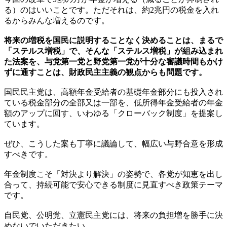
る）のはいいことです。ただそれは、約2兆円の税金を入れ
るからみんな増えるのです。
将来の増税を国民に説明することなく決めることは、まるで
「ステルス増税」で、そんな「ステルス増税」が組み込まれ
た法案を、与党第一党と野党第一党が十分な審議時間もかけ
ずに通すことは、財政民主主義の観点からも問題です。
国民民主党は、高額年金受給者の基礎年金部分にも投入され
ている税金部分の全部又は一部を、低所得年金受給者の年金
額のアップに回す、いわゆる「クローバック制度」を提案し
ています。
ぜひ、こうした案も丁寧に議論して、幅広い与野合意を形成
すべきです。
年金制度こそ「対決より解決」の姿勢で、各党が知恵を出し
合って、持続可能で安心できる制度に見直すべき政策テーマ
です。
自民党、公明党、立憲民主党には、将来の負担増を勝手に決
めないでいただきたい。