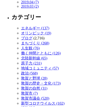
2019.04 (7)
2019.03 (2)
カテゴリー
エネルギー (137)
オリンピック (19)
ブログ
(2,716)
まちづくり (268)
人生観 (76)
働く仲間とともに (126)
北陸新幹線 (65)
原子力 (231)
地域コミュニティ (57)
政治 (568)
敦賀と野球 (28)
敦賀の歴史・文化 (173)
敦賀の自然 (31)
敦賀市 (7)
敦賀市議会 (520)
新型コロナウイルス (102)