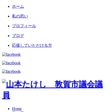
ホーム
私の思い
プロフィール
ブログ
応援していただける方
Home