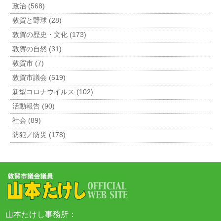
政治 (568)
敦賀と野球 (28)
敦賀の歴史・文化 (173)
敦賀の自然 (31)
敦賀市 (7)
敦賀市議会 (519)
新型コロナウイルス (102)
活動報告 (90)
社会 (89)
防犯／防災 (178)
山本たけし事務所：