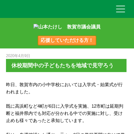
応援していただける方！
2020年4月9日
休校期間中の子どもたちを地域で見守ろう
昨日、敦賀市内の小中学校においては入学式・始業式が行
われました。
既に高浜町など4町が6日に入学式を実施、12市町は延期判
断と福井県内でも対応が分かれる中での実施に対し、受け
止めも様々であったと承知しています。