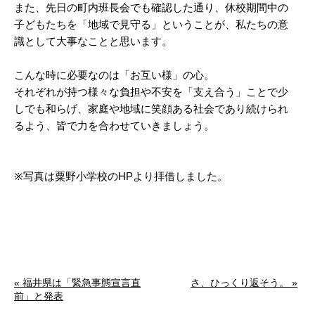
また、先日の町内班長会でも確認した通り、休校期間中の
子どもたちを「地域で見守る」ということが、私たちの意
識として大事なことと思います。
こんな時に必要なのは「お互い様」の心。
それぞれが持つ様々な負担や不安を「支え合う」ことで少
しでも和らげ、家庭や地域に笑顔ある社会であり続けられ
るよう、皆で力を合わせていきましょう。
※写真は粟野小学校のHPより拝借しました。
« 福井県は「緊急事態宣言直
さ、ひっくり返そう。 »
前」と発表