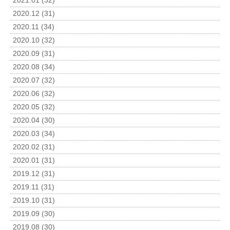
2021.01 (32)
2020.12 (31)
2020.11 (34)
2020.10 (32)
2020.09 (31)
2020.08 (34)
2020.07 (32)
2020.06 (32)
2020.05 (32)
2020.04 (30)
2020.03 (34)
2020.02 (31)
2020.01 (31)
2019.12 (31)
2019.11 (31)
2019.10 (31)
2019.09 (30)
2019.08 (30)