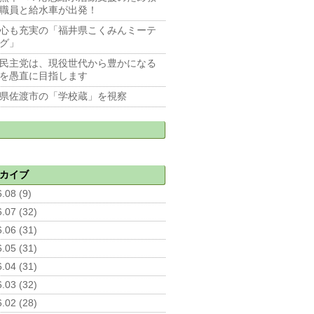
職員と給水車が出発！
心も充実の「福井県こくみんミーテ
グ」
民主党は、現役世代から豊かになる
を愚直に目指します
県佐渡市の「学校蔵」を視察
カイブ
.08 (9)
.07 (32)
.06 (31)
.05 (31)
.04 (31)
.03 (32)
.02 (28)