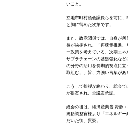
いこと。
立地市町村議会議長らを前に、
と胸に留めた次第です。
また、政党関係では、自身が所
長が挨拶され、「再稼働推進、
ー政策を考えている。次期エネ
サプラチェーンの基盤強化など
の分野の活用を長期的視点に立
取組む。」旨、力強い言葉があ
こうして挨拶が終わり、総会で
が提案され、全議案承認。
総会の後は、経済産業省 資源
統括調整官様より「エネルギー
だいた後、質疑。