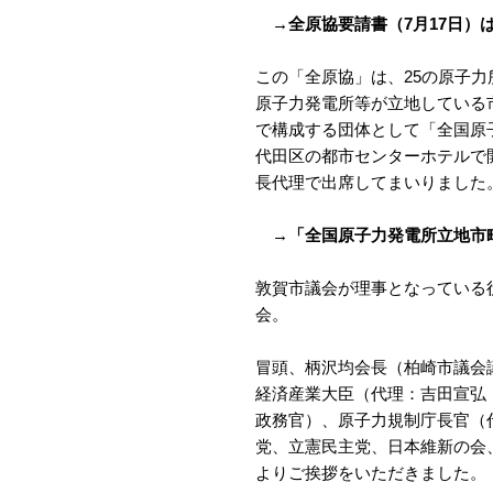
→全原協要請書（7月17日）
この「全原協」は、25の原子
原子力発電所等が立地している
で構成する団体として「全国原
代田区の都市センターホテルで
長代理で出席してまいりました
→「全国原子力発電所立地市
敦賀市議会が理事となっている役
会。
冒頭、柄沢均会長（柏崎市議会
経済産業大臣（代理：吉田宣弘
政務官）、原子力規制庁長官（
党、立憲民主党、日本維新の会
よりご挨拶をいただきました。