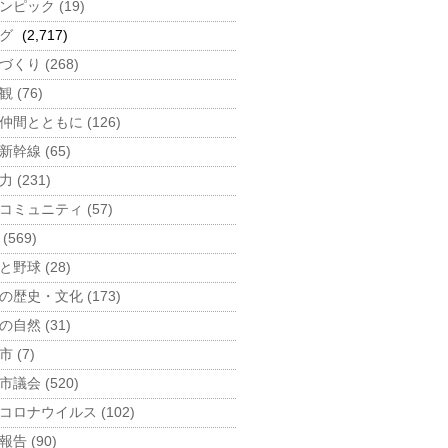
ンピック (19)
グ
(2,717)
づくり (268)
 (76)
仲間とともに (126)
新幹線 (65)
 (231)
コミュニティ (57)
(569)
と野球 (28)
の歴史・文化 (173)
の自然 (31)
 (7)
市議会 (520)
コロナウイルス (102)
告 (90)