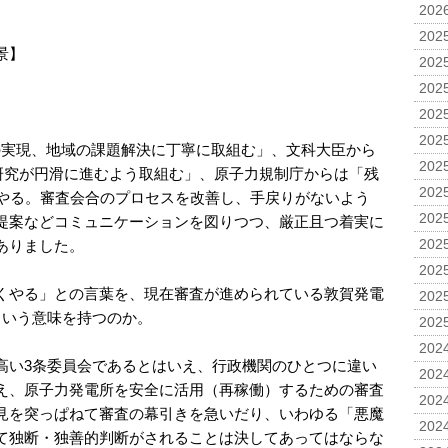
2026
2025
景】
2025
2025
2025
2025
Eの実現、地域の課題解決に丁寧に取組む」、文科大臣から
2025
ど研究が円滑に進むよう取組む」、原子力規制庁からは「残
2025
くやる。審査会合のプロセスを改善し、手戻りがないよう
2025
提案などコミュニケーションを図りつつ、厳正且つ着実に
ありました。
2025
2025
くやる」との言葉を、現在審査が進められている敦賀発電
2025
ういう意味を持つのか。
2025
2024
高い3条委員会であるとはいえ、行政機関のひとつに違い
2024
え、原子力発電所を安全に活用（再稼働）するための審査
2024
見を突っぱねて審査の幕引きを急いだり、いわゆる「悪魔
2024
て独断・独善的判断がされることは決してあってはならな