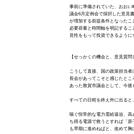
事前に準備されていた、おおい
議会6月定例会で採択した意見
が増加する前提条件となったこ
必要容量と時間軸を明記するこ
見性をもって投資できるように
【せっかくの機会と、意見質問
こうして直接、国の政策担当者
長会があってこそと感じたとこ
あった敦賀市議会として、今後
すべての日程を終え外に出ると
喘ぐ恒常的な電力需給逼迫、高
ち得る電源で救うとすれば「原
も早期に進めねばと、改めて胸