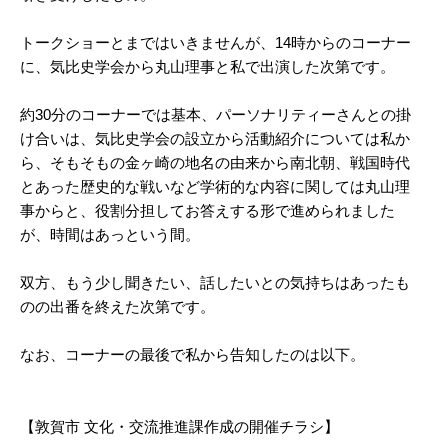
トークショーとまではいきませんが、14時からのコーナー
に、気比史学会から丸山理事と私で出演した次第です。
約30分のコーナーでは基本、パーソナリティーさんとの掛
け合いは、気比史学会の設立から活動紹介については私か
ら、そもそもの金ヶ崎の地名の由来から南北朝、戦国時代
とあった歴史的な戦いなど学術的な内容に関しては丸山理
事からと、役割分担してお答えする形で進められました
が、時間はあっという間。
双方、もう少し聞きたい、話したいとの気持ちはあったも
のの出番を終えた次第です。
なお、コーナーの最後で私から告知したのは以下。
【敦賀市 文化・交流推進課作成の開催チラシ】