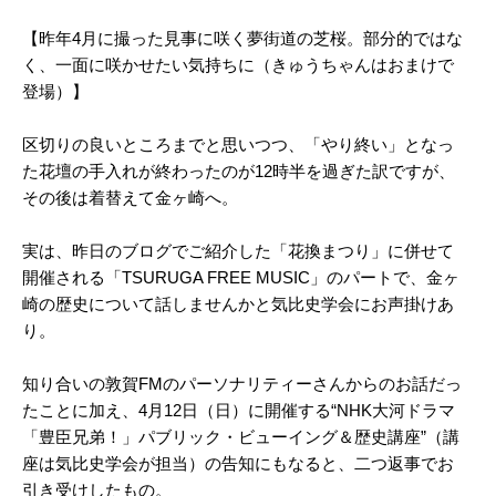
【昨年4月に撮った見事に咲く夢街道の芝桜。部分的ではな
く、一面に咲かせたい気持ちに（きゅうちゃんはおまけで
登場）】
区切りの良いところまでと思いつつ、「やり終い」となっ
た花壇の手入れが終わったのが12時半を過ぎた訳ですが、
その後は着替えて金ヶ崎へ。
実は、昨日のブログでご紹介した「花換まつり」に併せて
開催される「TSURUGA FREE MUSIC」のパートで、金ヶ
崎の歴史について話しませんかと気比史学会にお声掛けあ
り。
知り合いの敦賀FMのパーソナリティーさんからのお話だっ
たことに加え、4月12日（日）に開催する“NHK大河ドラマ
「豊臣兄弟！」パブリック・ビューイング＆歴史講座”（講
座は気比史学会が担当）の告知にもなると、二つ返事でお
引き受けしたもの。