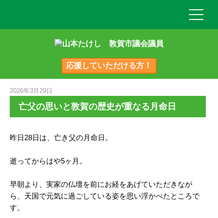
応援していただける方！
2026年3月29日
亡父の思いと敦賀の歴史が重なる月命日
昨日28日は、亡き父の月命日。
逝ってからはや5ヶ月。
早朝より、実家の仏壇を前にお経をあげていただきなが
ら、天国で元気に過ごしている姿を思い浮かべたところで
す。