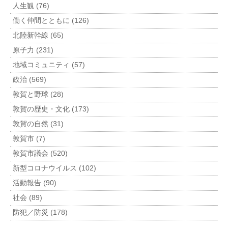
人生観 (76)
働く仲間とともに (126)
北陸新幹線 (65)
原子力 (231)
地域コミュニティ (57)
政治 (569)
敦賀と野球 (28)
敦賀の歴史・文化 (173)
敦賀の自然 (31)
敦賀市 (7)
敦賀市議会 (520)
新型コロナウイルス (102)
活動報告 (90)
社会 (89)
防犯／防災 (178)