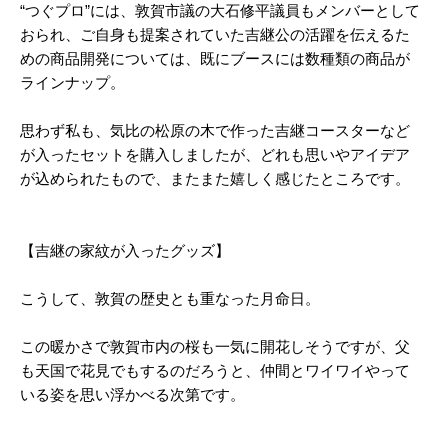
“つぐプロ”には、敦賀市議の大石修平議員もメンバーとして
おられ、ご自身も提案されていた吉継公の活躍を伝えるた
めの商品開発については、既にブースには数種類の商品が
ラインナップ。
思わず私も、気比の松原の木で作った吉継コースターなど
が入ったセットを購入しましたが、どれも思いやアイデア
が込められたもので、またまた嬉しく感じたところです。
【吉継の家紋が入ったグッズ】
こうして、敦賀の歴史とも重なった月命日。
この暖かさで敦賀市内の桜も一気に開花しそうですが、父
も天国で花見でもするのだろうと、仲間とワイワイやって
いる姿を思い浮かべる次第です。