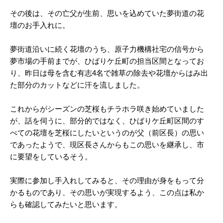
その後は、その亡父が生前、思いを込めていた夢街道の花
壇のお手入れに。
夢街道沿いに続く花壇のうち、原子力機構社宅の信号から
夢市場の手前までが、ひばりケ丘町の担当区間となってお
り、昨日は母を含む有志4名で雑草の除去や花壇からはみ出
た部分のカットなどに汗を流しました。
これからがシーズンの芝桜もチラホラ咲き始めていました
が、話を伺うに、部分的ではなく、ひばりケ丘町区間のす
べての花壇を芝桜にしたいというのが父（前区長）の思い
であったようで、現区長さんからもこの思いを継承し、市
に要望をしているそう。
実際に参加し手入れしてみると、その理由が身をもって分
かるものであり、その思いが実現するよう、この点は私か
らも確認してみたいと思います。