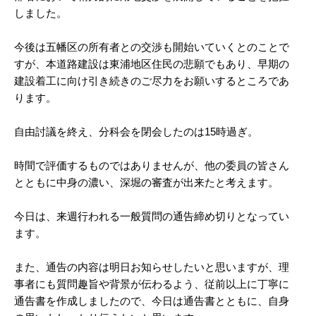
しました。
今後は五幡区の所有者との交渉も開始いていくとのことで
すが、本道路建設は東浦地区住民の悲願でもあり、早期の
建設着工に向け引き続きのご尽力をお願いするところであ
ります。
自由討議を終え、分科会を閉会したのは15時過ぎ。
時間で評価するものではありませんが、他の委員の皆さん
とともに中身の濃い、深堀の審査が出来たと考えます。
今日は、来週行われる一般質問の通告締め切りとなってい
ます。
また、通告の内容は明日お知らせしたいと思いますが、理
事者にも質問趣旨や背景が伝わるよう、従前以上に丁寧に
通告書を作成しましたので、今日は通告書とともに、自身