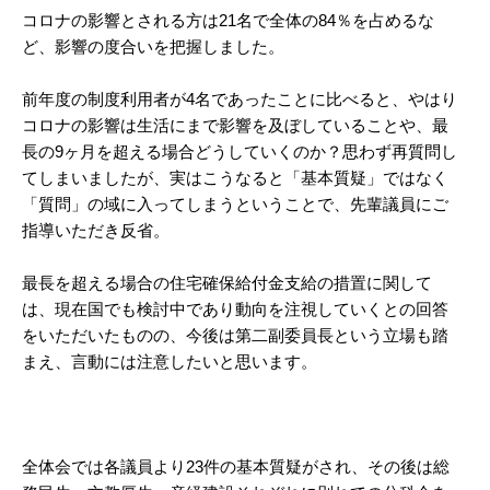
コロナの影響とされる方は21名で全体の84％を占めるな
ど、影響の度合いを把握しました。
前年度の制度利用者が4名であったことに比べると、やはり
コロナの影響は生活にまで影響を及ぼしていることや、最
長の9ヶ月を超える場合どうしていくのか？思わず再質問し
てしまいましたが、実はこうなると「基本質疑」ではなく
「質問」の域に入ってしまうということで、先輩議員にご
指導いただき反省。
最長を超える場合の住宅確保給付金支給の措置に関して
は、現在国でも検討中であり動向を注視していくとの回答
をいただいたものの、今後は第二副委員長という立場も踏
まえ、言動には注意したいと思います。
全体会では各議員より23件の基本質疑がされ、その後は総