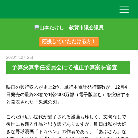
応援していただける方！
2020年12月2日
予算決算常任委員会にて補正予算案を審査
映画の興行収入が史上2位、単行本累計発行部数が、12月4
日発売の最終23巻で1億2000万部（電子版含む）を突破する
と発表された「鬼滅の刃」。
これだけ広い世代が魅了される漫画も珍しく、文句なしで
後世にも残る作品と思う訳でありますが、昨日は私が大好
きな野球漫画「ドカベン」の作者であり、「あぶさん」な