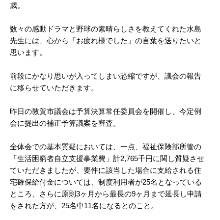
歳。
数々の感動ドラマと野球の素晴らしさを教えてくれた水島
先生には、心から「お疲れ様でした」の言葉を送りたいと
思います。
前段にかなり思いが入ってしまい恐縮ですが、議会の報告
に移らせていただきます。
昨日の敦賀市議会は予算決算常任委員会を開催し、今定例
会に提出の補正予算議案を審査。
全体会での基本質疑においては、一点、福祉保険部所管の
「生活困窮者自立支援事業費」計2,765千円に関し質疑させ
ていただきましたが、要件に該当した場合に支給される住
宅確保給付金については、制度利用者が25名となっている
ところ、さらに原則3ヶ月から最長の9ヶ月まで延長し申請
をされた方が、25名中11名になるとのこと。