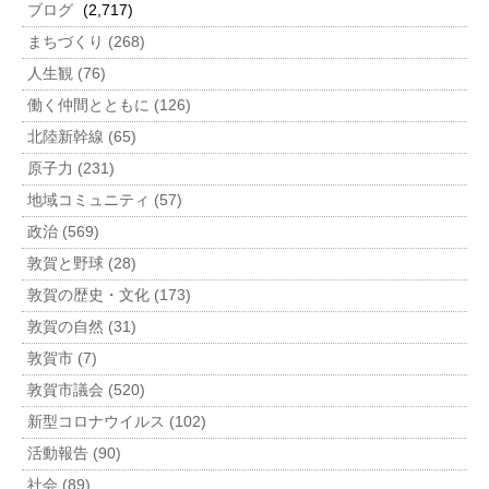
ブログ
(2,717)
まちづくり (268)
人生観 (76)
働く仲間とともに (126)
北陸新幹線 (65)
原子力 (231)
地域コミュニティ (57)
政治 (569)
敦賀と野球 (28)
敦賀の歴史・文化 (173)
敦賀の自然 (31)
敦賀市 (7)
敦賀市議会 (520)
新型コロナウイルス (102)
活動報告 (90)
社会 (89)