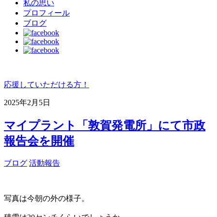
私の思い
プロフィール
ブログ
応援していただける方！
2025年2月5日
マイプラント「敦賀発電所」にて市政
報告会を開催
ブログ
活動報告
写真は今朝の外の様子。