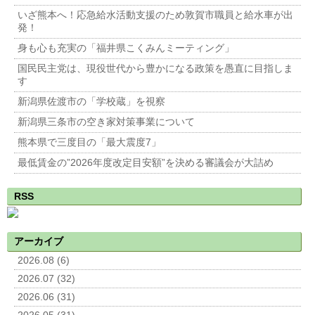
いざ熊本へ！応急給水活動支援のため敦賀市職員と給水車が出
発！
身も心も充実の「福井県こくみんミーティング」
国民民主党は、現役世代から豊かになる政策を愚直に目指しま
す
新潟県佐渡市の「学校蔵」を視察
新潟県三条市の空き家対策事業について
熊本県で三度目の「最大震度7」
最低賃金の”2026年度改定目安額”を決める審議会が大詰め
RSS
アーカイブ
2026.08 (6)
2026.07 (32)
2026.06 (31)