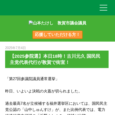
応援していただける方！
2025年7月4日
【2025参院選】本日18時！古川元久 国民民
主党代表代行が敦賀で街宣！
「第27回参議院議員通常選挙」
昨日、いよいよ決戦の火蓋が切られました。
過去最高7名が立候補する福井選挙区においては、国民民主
党公認の「山中しゅんすけ」が、また比例代表では、電力