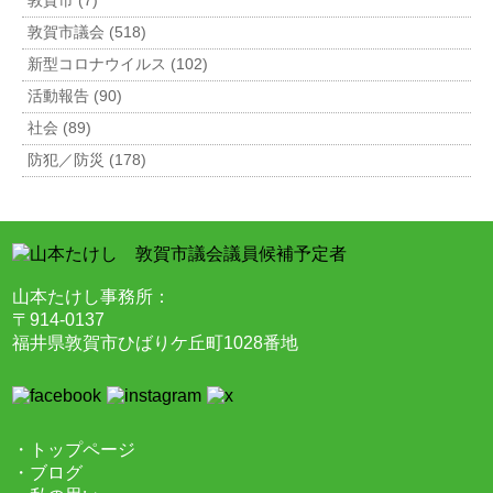
敦賀市 (7)
敦賀市議会 (518)
新型コロナウイルス (102)
活動報告 (90)
社会 (89)
防犯／防災 (178)
山本たけし事務所：
〒914-0137
福井県敦賀市ひばりケ丘町1028番地
・トップページ
・ブログ