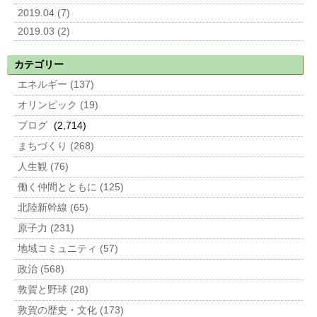
2019.04 (7)
2019.03 (2)
カテゴリー
エネルギー (137)
オリンピック (19)
ブログ
(2,714)
まちづくり (268)
人生観 (76)
働く仲間とともに (125)
北陸新幹線 (65)
原子力 (231)
地域コミュニティ (57)
政治 (568)
敦賀と野球 (28)
敦賀の歴史・文化 (173)