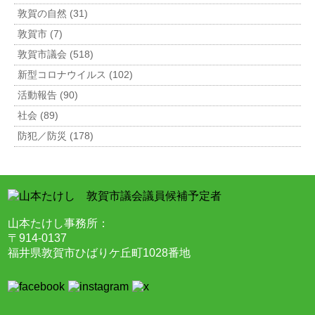
敦賀の自然 (31)
敦賀市 (7)
敦賀市議会 (518)
新型コロナウイルス (102)
活動報告 (90)
社会 (89)
防犯／防災 (178)
山本たけし事務所：
〒914-0137
福井県敦賀市ひばりケ丘町1028番地