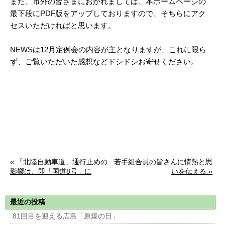
また、市外の皆さまにおかれましては、本ホームページの
最下段にPDF版をアップしておりますので、そちらにアク
セスいただければと思います。
NEWSは12月定例会の内容が主となりますが、これに限ら
ず、ご覧いただいた感想などドシドシお寄せください。
« 「北陸自動車道」通行止めの
若手組合員の皆さんに情熱と思
影響は、即「国道8号」に
いを伝える »
最近の投稿
81回目を迎える広島「原爆の日」