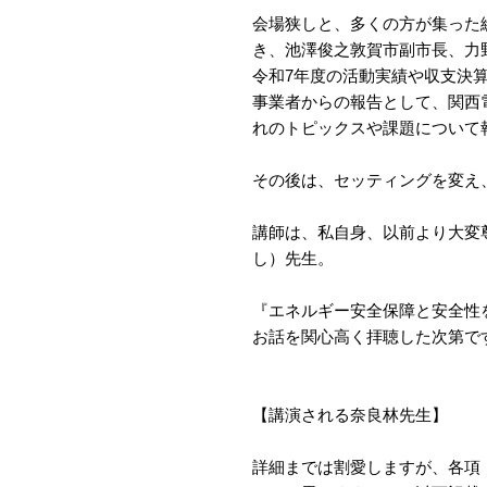
会場狭しと、多くの方が集った
き、池澤俊之敦賀市副市長、力
令和7年度の活動実績や収支決
事業者からの報告として、関西
れのトピックスや課題について
その後は、セッティングを変え
講師は、私自身、以前より大変
し）先生。
『エネルギー安全保障と安全性
お話を関心高く拝聴した次第で
【講演される奈良林先生】
詳細までは割愛しますが、各項