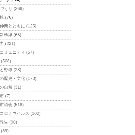
づくり (268)
 (76)
仲間とともに (125)
新幹線 (65)
 (231)
コミュニティ (57)
(568)
と野球 (28)
の歴史・文化 (173)
の自然 (31)
 (7)
市議会 (518)
コロナウイルス (102)
告 (90)
(89)