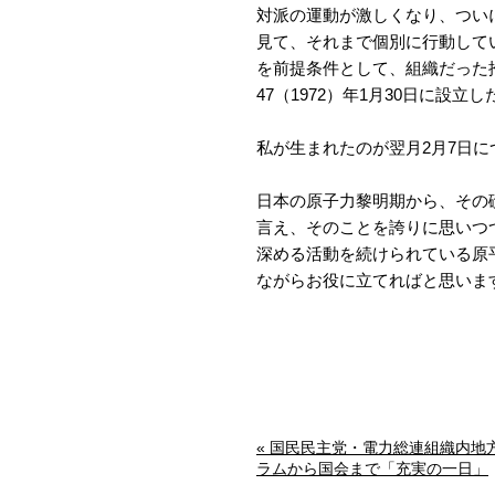
対派の運動が激しくなり、つい
見て、それまで個別に行動して
を前提条件として、組織だった
47（1972）年1月30日に設
私が生まれたのが翌月2月7日
日本の原子力黎明期から、その
言え、そのことを誇りに思いつ
深める活動を続けられている原
ながらお役に立てればと思いま
« 国民民主党・電力総連組織内地
ラムから国会まで「充実の一日」