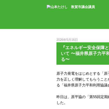
2026年5月16日
『エネルギー安全保障と
いて 〜福井県原子力平
る〜
原子力発電をはじめとする「原
力を正しく理解してもらうこと
る「福井県原子力平和利用協議
昨日は、原平協の「第55回定
した。