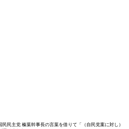
国民民主党 榛葉幹事長の言葉を借りて「（自民党案に対し）