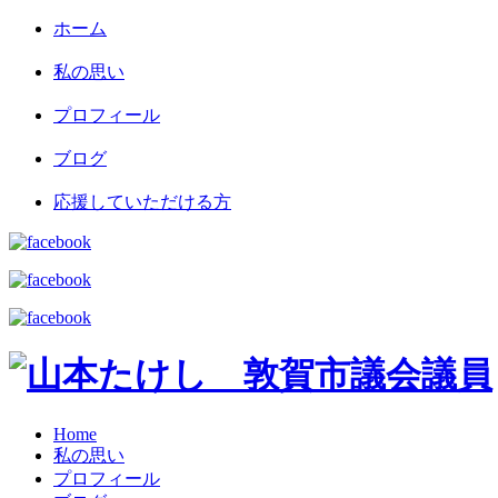
ホーム
私の思い
プロフィール
ブログ
応援していただける方
Home
私の思い
プロフィール