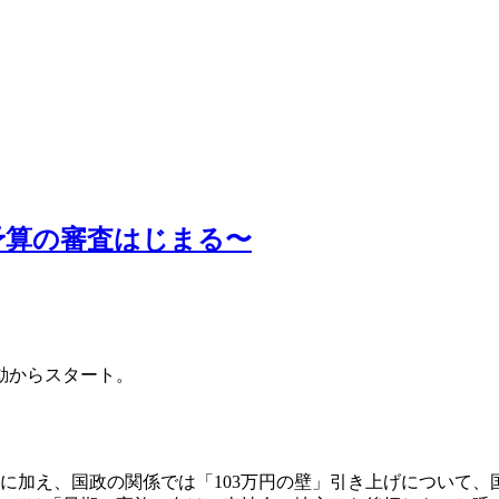
予算の審査はじまる〜
動からスタート。
告に加え、国政の関係では「103万円の壁」引き上げについて、