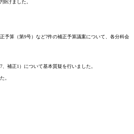
び掛けました。
正予算（第9号）など7件の補正予算議案について、各分科会
87、補正1）について基本質疑を行いました。
した。