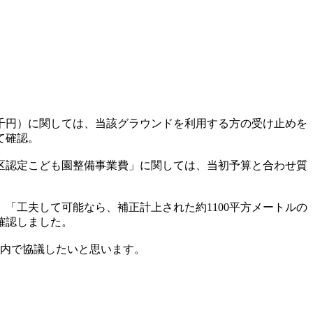
万2千円）に関しては、当該グラウンドを利用する方の受け止めを
て確認。
区認定こども園整備事業費」に関しては、当初予算と合わせ質
「工夫して可能なら、補正計上された約1100平方メートルの
確認しました。
派内で協議したいと思います。
。