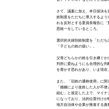
さて、議案に加え、本日採決を
姓制度をただちに導入するよう
れを反対とする委員長報告に「
思統一をしているところ。
選択的夫婦別姓制度を「ただち
「子どもの姓の扱い」。
父母どちらかの姓を引き継ぐか
判所に委ねようにも合理的な判
を脅かす恐れがあり、いま現在
また、「旧姓の通称使用」に関し
「婚姻により改姓した人が不便
組む」と規定した上で、マイナ
になっており、法的位置付けが
地方自治体や企業が推進する責