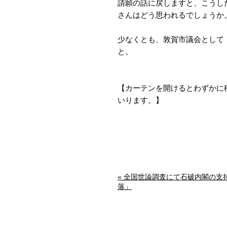
請願の話に戻しますと、こうし
さんはどう思われるでしょうか
少なくとも、敦賀市議会として
と。
【カーテンを開けるとわずかに
いります。】
« 全国世論調査にて石破内閣の支
落」