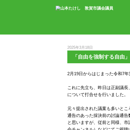
2025年3月18日
「自由を強制する自由」
2月19日からはじまった令和7
これに先立ち、昨日は正副議長
について打合せを行いました。
元々提出された議案も多いとこ
通告のあった採決前の討論通告
と思いますが、従前と同様、市
会チャンネル）などにてご視聴