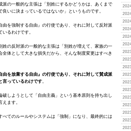
成派の一般的な主張は「別姓にするかどうかは、あくまで
2024
で良いに決まっているではないか」というものです。
2024
2024
自由を強制する自由』の行使であり、それに対して反対派
2024
ているわけです。
2024
2024
別姓の反対派の一般的な主張は「別姓が増えて、家族の一
2023
会全体として大きな損失だから、そんな制度変更はすべき
2023
2023
自由を放棄する自由』の行使であり、それに対して賛成派
2023
と言っているわけです
。
2023
2023
論破しようとして「自由主義」という基本原則を持ち出し
2023
言えます。
2023
2023
すべてのルールやシステムは「強制」になり、最終的には
2023
。
2023