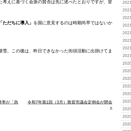
た考えに基づく会派の賛否は先に述べたとおりですが、皆
2021
。
2021
2021
「ただちに導入」
を国に意見するのは時期尚早ではないか
2021
2021
2021
2021
積雪。この後は、昨日できなかった街頭活動に出掛けてま
2021
2020
2020
2020
2020
2020
2020
持率が「急
令和7年第1回（3月）敦賀市議会定例会が閉会
»
2020
2020
2020