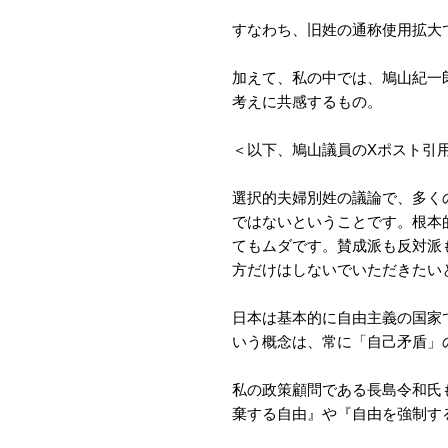
すなわち、旧姓の通称使用拡大
加えて、私の中では、鳩山紀一
考えに共感するもの。
＜以下、鳩山議員のXポスト引
選択的夫婦別姓の議論で、多く
ではないということです。根本
てもムダです。賛成派も反対派
方だけはしないでいただきたい
日本は基本的に自由主義の国家
いう概念は、常に「自己矛盾」
私の政策顧問である長島令和氏
棄する自由』や『自由を強制す