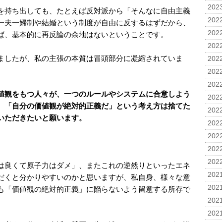
2023
を持ち出しても、たとえば反対派から「そんなに自由主義
2022
一夫一婦制や結婚という制度が自由に反するはずだから、
2022
ば、基本的に再反論の余地はないということです。
2022
ましたが、私の主張の本質は冒頭部分に凝縮されていま
2022
2022
2022
値観をもつ人々が、一つのルールやシステムに合意しよう
2022
、「自分の価値観が絶対的正義だ」という考え方は捨てた
2022
いただきたいと願います。
2022
2022
2022
2022
は良くて原子力はダメ」、またこれの逆然りといったエネ
2021
だくと分かりやすいのかと思いますが、私自身、様々な意
2021
も「価値観の絶対的正義」に陥らないよう留意する所存で
2021
2021