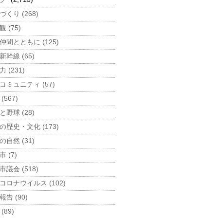
づくり (268)
 (75)
仲間とともに (125)
新幹線 (65)
 (231)
コミュニティ (57)
(567)
と野球 (28)
の歴史・文化 (173)
の自然 (31)
 (7)
市議会 (518)
コロナウイルス (102)
告 (90)
(89)