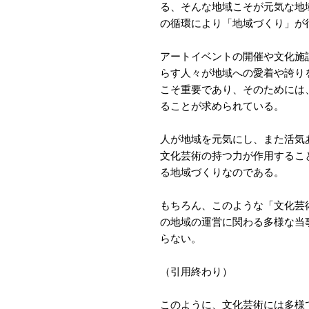
る、そんな地域こそが元気な地
の循環により「地域づくり」が
アートイベントの開催や文化施
らす人々が地域への愛着や誇り
こそ重要であり、そのためには
ることが求められている。
人が地域を元気にし、また活気
文化芸術の持つ力が作用するこ
る地域づくりなのである。
もちろん、このような「文化芸
の地域の運営に関わる多様な当
らない。
（引用終わり）
このように、文化芸術には多様