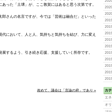
2020
にあった「土壌」が、ここ敦賀にはあると思う次第です。
2020
2020
太郎さんの名言ですが、今では「芸術は融合だ」といった
2019
2019
2019
現代において、人と人、気持ちと気持ちを結び、力に変え
2019
2019
発展するよう、引き続き応援、支援していく所存です。
2019
2019
2019
2019
2019
改めて、議会は「言論の府」であり »
カテ
エネ
オリ
ブロ