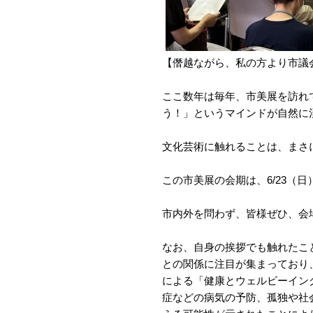
【僭越ながら、私の方より市議
ここ数年は毎年、市美展を訪れ
う！」というマインドが自然に
文化芸術に触れることは、まさ
この市美展の会期は、6/23（日
市内外を問わず、皆様ぜひ、会
なお、自身の挨拶でも触れたこ
との関係に注目が集まっており、
による「健康とウェルビーイン
症などの病気の予防、孤独や社