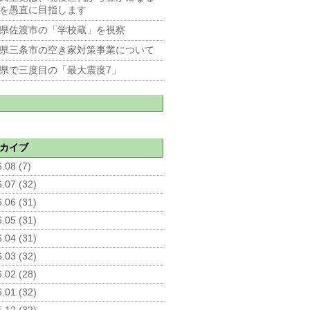
を愚直に目指します
県佐渡市の「学校蔵」を視察
県三条市の空き家対策事業について
県で三度目の「最大震度7」
カイブ
.08 (7)
.07 (32)
.06 (31)
.05 (31)
.04 (31)
.03 (32)
.02 (28)
.01 (32)