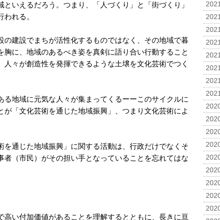
域といえるだろう。つまり、「人づくり」と「街づくり」
2021
行われる。
2021
2021
設の建設でまちが活性化するものではなく、その地域で暮
2021
を胸に、地域のあるべき姿を真剣に語り合い行動すること
2021
、人々が創造性を発揮できるような土壌を文化芸術でつく
2021
2021
2021
ある地域に元気な人々が集まってくるーーこのサイクルに
2020
とが「文化芸術を通じた地域振興」、つまり文化芸術によ
2020
2020
2020
術を通じた地域振興」に関する活動は、行政だけでなくそ
事者（市民）がその担い手となっていることを忘れてはな
2020
2020
2020
2020
2020
で高い付加価値があることを理解するとともに、長きに亘