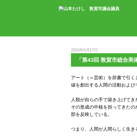
2024年6月17日
「第43回 敦賀市総合美
アート（＝芸術）を辞書で引く
値を創出する人間の活動および
人類が自らの手で築き上げてき
その形成の中核を担ってきたの
部を反映している。
つまり、人間が人間らしく生き