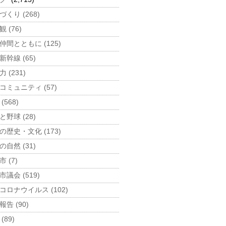
づくり (268)
 (76)
仲間とともに (125)
新幹線 (65)
 (231)
コミュニティ (57)
(568)
と野球 (28)
の歴史・文化 (173)
の自然 (31)
 (7)
市議会 (519)
コロナウイルス (102)
告 (90)
(89)