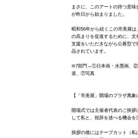
まさに、このアートの持つ意味合
が昨日から始まりました。
昭和56年から続くこの市美展
の高まりを促進するために、文
支援をいただきながら公募型で行
品されています。
※7部門→①日本画・水墨画、
道、⑦写真
【「市美展」開場のプラザ萬象
開場式では主催者代表のご挨拶
して私と、祝辞を述べる機会を
挨拶の後にはテープカット（私