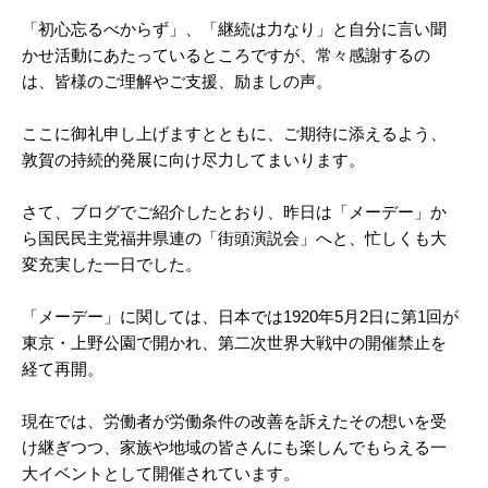
「初心忘るべからず」、「継続は力なり」と自分に言い聞
かせ活動にあたっているところですが、常々感謝するの
は、皆様のご理解やご支援、励ましの声。
ここに御礼申し上げますとともに、ご期待に添えるよう、
敦賀の持続的発展に向け尽力してまいります。
さて、ブログでご紹介したとおり、昨日は「メーデー」か
ら国民民主党福井県連の「街頭演説会」へと、忙しくも大
変充実した一日でした。
「メーデー」に関しては、日本では1920年5月2日に第1回が
東京・上野公園で開かれ、第二次世界大戦中の開催禁止を
経て再開。
現在では、労働者が労働条件の改善を訴えたその想いを受
け継ぎつつ、家族や地域の皆さんにも楽しんでもらえる一
大イベントとして開催されています。