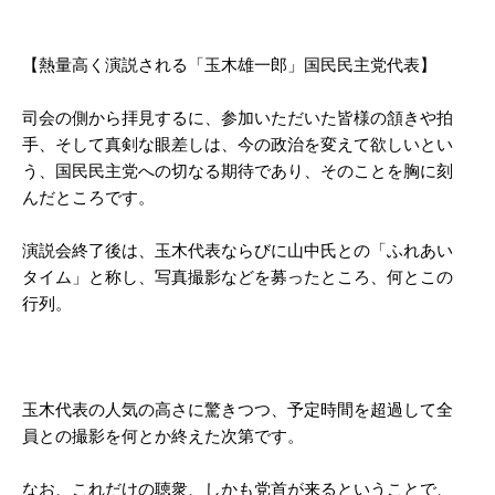
【熱量高く演説される「玉木雄一郎」国民民主党代表】
司会の側から拝見するに、参加いただいた皆様の頷きや拍
手、そして真剣な眼差しは、今の政治を変えて欲しいとい
う、国民民主党への切なる期待であり、そのことを胸に刻
んだところです。
演説会終了後は、玉木代表ならびに山中氏との「ふれあい
タイム」と称し、写真撮影などを募ったところ、何とこの
行列。
玉木代表の人気の高さに驚きつつ、予定時間を超過して全
員との撮影を何とか終えた次第です。
なお、これだけの聴衆、しかも党首が来るということで、