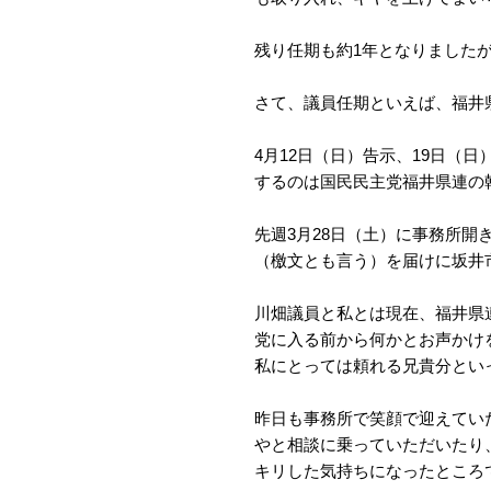
残り任期も約1年となりました
さて、議員任期といえば、福井
4月12日（日）告示、19日（
するのは国民民主党福井県連の
先週3月28日（土）に事務所
（檄文とも言う）を届けに坂井
川畑議員と私とは現在、福井県
党に入る前から何かとお声かけ
私にとっては頼れる兄貴分とい
昨日も事務所で笑顔で迎えてい
やと相談に乗っていただいたり
キリした気持ちになったところ