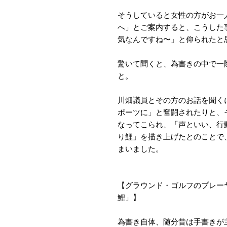
そうしていると女性の方がお一
へ」とご案内すると、こうした
気なんですね〜」と仰られたと
驚いて聞くと、為書きの中で一
と。
川畑議員とその方のお話を聞く
ポーツに」と奮闘されたりと、
なってこられ、「声といい、行
り鯉」を描き上げたとのことで
まいました。
【グラウンド・ゴルフのプレー
鯉」】
為書き自体、随分昔は手書きが