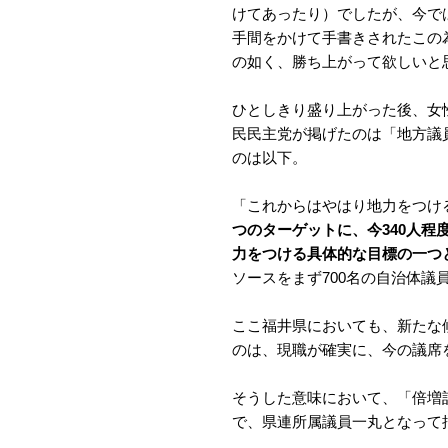
けてあったり）でしたが、今で
手間をかけて手書きされたこの
の如く、勝ち上がって欲しいと
ひとしきり盛り上がった後、女
民民主党が掲げたのは「地方議
のは以下。
「これからはやはり地力をつけ
つのターゲットに、今340人程
力をつける具体的な目標の一つ
ソースをまず700名の自治体
ここ福井県においても、新たな
のは、現職が確実に、今の議席
そうした意味において、「倍増
で、県連所属議員一丸となって