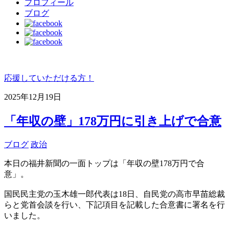
プロフィール
ブログ
応援していただける方！
2025年12月19日
「年収の壁」178万円に引き上げで合意
ブログ
政治
本日の福井新聞の一面トップは「年収の壁178万円で合
意」。
国民民主党の玉木雄一郎代表は18日、自民党の高市早苗総裁
らと党首会談を行い、下記項目を記載した合意書に署名を行
いました。