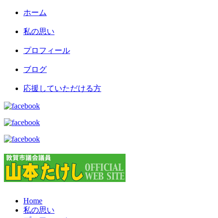
ホーム
私の思い
プロフィール
ブログ
応援していただける方
Home
私の思い