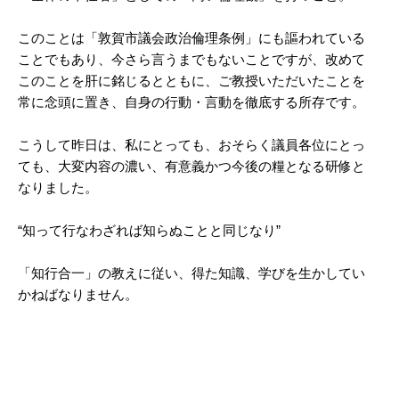
このことは「敦賀市議会政治倫理条例」にも謳われている
ことでもあり、今さら言うまでもないことですが、改めて
このことを肝に銘じるとともに、ご教授いただいたことを
常に念頭に置き、自身の行動・言動を徹底する所存です。
こうして昨日は、私にとっても、おそらく議員各位にとっ
ても、大変内容の濃い、有意義かつ今後の糧となる研修と
なりました。
“知って行なわざれば知らぬことと同じなり”
「知行合一」の教えに従い、得た知識、学びを生かしてい
かねばなりません。