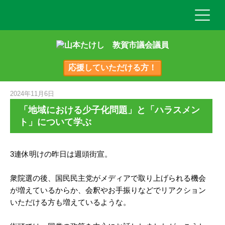
応援していただける方！
2024年11月6日
「地域における少子化問題」と「ハラスメン
ト」について学ぶ
3連休明けの昨日は週頭街宣。
衆院選の後、国民民主党がメディアで取り上げられる機会
が増えているからか、会釈やお手振りなどでリアクション
いただける方も増えているような。