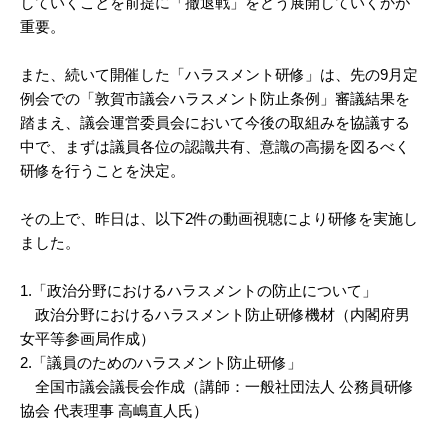
していくことを前提に「撤退戦」をどう展開していくかが
重要。
また、続いて開催した「ハラスメント研修」は、先の9月定
例会での「敦賀市議会ハラスメント防止条例」審議結果を
踏まえ、議会運営委員会において今後の取組みを協議する
中で、まずは議員各位の認識共有、意識の高揚を図るべく
研修を行うことを決定。
その上で、昨日は、以下2件の動画視聴により研修を実施し
ました。
1.「政治分野におけるハラスメントの防止について」
政治分野におけるハラスメント防止研修機材（内閣府男
女平等参画局作成）
2.「議員のためのハラスメント防止研修」
全国市議会議長会作成（講師：一般社団法人 公務員研修
協会 代表理事 高嶋直人氏）