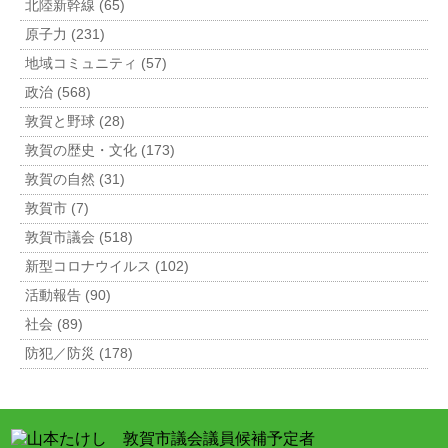
北陸新幹線 (65)
原子力 (231)
地域コミュニティ (57)
政治 (568)
敦賀と野球 (28)
敦賀の歴史・文化 (173)
敦賀の自然 (31)
敦賀市 (7)
敦賀市議会 (518)
新型コロナウイルス (102)
活動報告 (90)
社会 (89)
防犯／防災 (178)